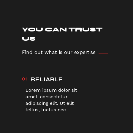
YOU CAN TRUST
US
Find out what is our expertise
01
RELIABLE.
Lorem ipsum dolor sit
amet, consectetur
adipiscing elit. Ut elit
tellus, luctus nec