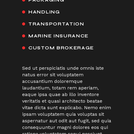
HANDLING
TRANSPORTATION
MARINE INSURANCE
CUSTOM BROKERAGE
Sed ut perspiciatis unde omnis iste
natus error sit voluptatem
accusantium doloremque
laudantium, totam rem aperiam,
eaque ipsa quae ab illo inventore
veritatis et quasi architecto beatae
vitae dicta sunt explicabo. Nemo enim
ipsam voluptatem quia voluptas sit
aspernatur aut odit aut fugit, sed quia
consequuntur magni dolores eos qui
ratione voluptatem sequi nesciunt.