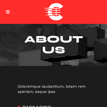
ABOUT
US
Doloremque laudantium, totam rem
aperiam, eaque ipsa
PACKAGING