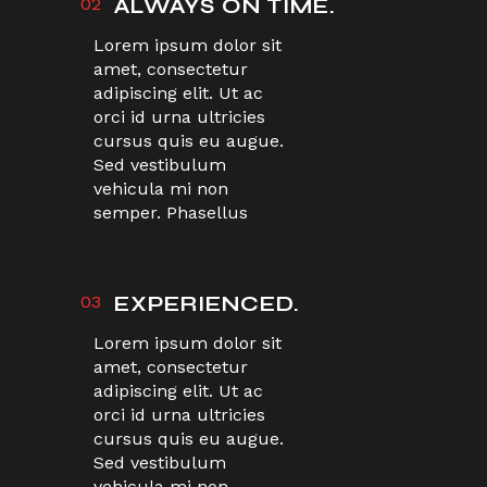
02
ALWAYS ON TIME.
Lorem ipsum dolor sit
amet, consectetur
adipiscing elit. Ut ac
orci id urna ultricies
cursus quis eu augue.
Sed vestibulum
vehicula mi non
semper. Phasellus
03
EXPERIENCED.
Lorem ipsum dolor sit
amet, consectetur
adipiscing elit. Ut ac
orci id urna ultricies
cursus quis eu augue.
Sed vestibulum
vehicula mi non